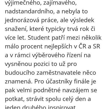
výjimečného, zajímavého,
nadstandardního, a nebyla to
jednorázová práce, ale výsledek
snažení, které typicky trvá rok či
více let. Student patří mezi několik
málo procent nejlepších v ČR a SR
a v rámci výběrového řízení na
vysněnou pozici to už pro
budoucího zaměstnavatele něco
znamená. Pro účastníky finále je
pak velmi podnětné navzájem se
potkat, strávit spolu celý den a
jeden druhého inspirovat.