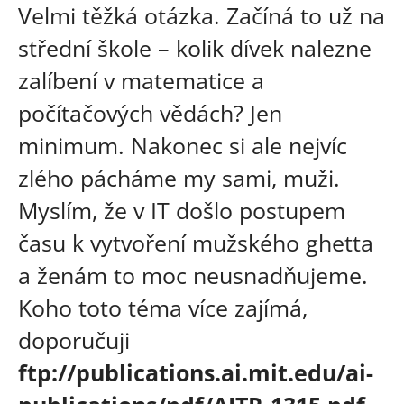
Velmi těžká otázka. Začíná to už na
střední škole – kolik dívek nalezne
zalíbení v matematice a
počítačových vědách? Jen
minimum. Nakonec si ale nejvíc
zlého pácháme my sami, muži.
Myslím, že v IT došlo postupem
času k vytvoření mužského ghetta
a ženám to moc neusnadňujeme.
Koho toto téma více zajímá,
doporučuji
ftp://publications.ai.mit.edu/ai-