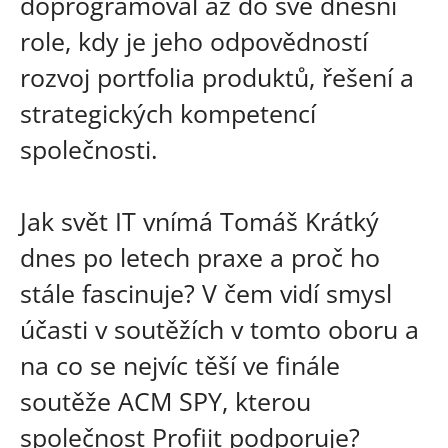
doprogramoval až do své dnešní
role, kdy je jeho odpovědností
rozvoj portfolia produktů, řešení a
strategických kompetencí
společnosti.
Jak svět IT vnímá Tomáš Krátký
dnes po letech praxe a proč ho
stále fascinuje? V čem vidí smysl
účasti v soutěžích v tomto oboru a
na co se nejvíc těší ve finále
soutěže ACM SPY, kterou
společnost Profiit podporuje?