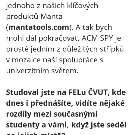
jednoho z našich klíčových
produktů Manta
(
mantatools.com
). A tak bych
mohl dál pokračovat. ACM SPY je
prostě jedním z důležitých střípků
v mozaice naší spolupráce s
univerzitním světem.
Studoval jste na FELu ČVUT, kde
dnes i přednášíte, vidíte nějaké
rozdíly mezi současnými
studenty a vámi, když jste seděl