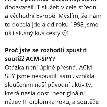
dodavateli IT služeb v celé střední
a východní Evropě. Myslím, že nám
to docela jde a od roku 1998 jsme
ušli slušný kus cesty 🙂
Proč jste se rozhodli spustit
soutěž ACM-SPY?
Otázka není úplně přesná. ACM
SPY jsme nespustili sami, vznikla
sloučením naší původní aktivity,
která nesla dosti neoriginální
název IT diplomka roku, a soutěže