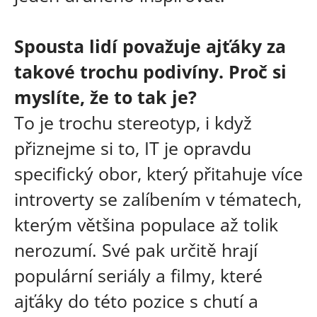
Spousta lidí považuje ajťáky za
takové trochu podivíny. Proč si
myslíte, že to tak je?
To je trochu stereotyp, i když
přiznejme si to, IT je opravdu
specifický obor, který přitahuje více
introverty se zalíbením v tématech,
kterým většina populace až tolik
nerozumí. Své pak určitě hrají
populární seriály a filmy, které
ajťáky do této pozice s chutí a