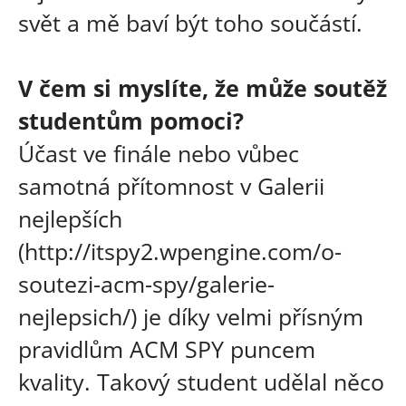
svět a mě baví být toho součástí.
V čem si myslíte, že může soutěž
studentům pomoci?
Účast ve finále nebo vůbec
samotná přítomnost v Galerii
nejlepších
(http://itspy2.wpengine.com/o-
soutezi-acm-spy/galerie-
nejlepsich/) je díky velmi přísným
pravidlům ACM SPY puncem
kvality. Takový student udělal něco