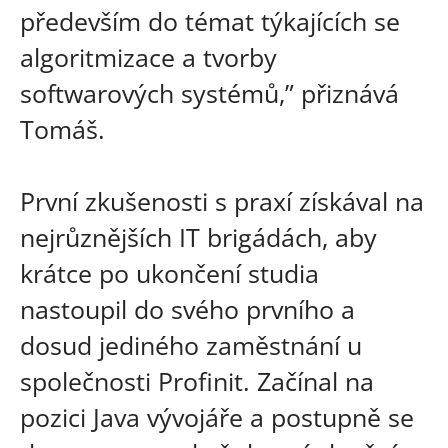
především do témat týkajících se
algoritmizace a tvorby
softwarových systémů,” přiznává
Tomáš.
První zkušenosti s praxí získával na
nejrůznějších IT brigádách, aby
krátce po ukončení studia
nastoupil do svého prvního a
dosud jediného zaměstnání u
společnosti Profinit. Začínal na
pozici Java vývojáře a postupně se