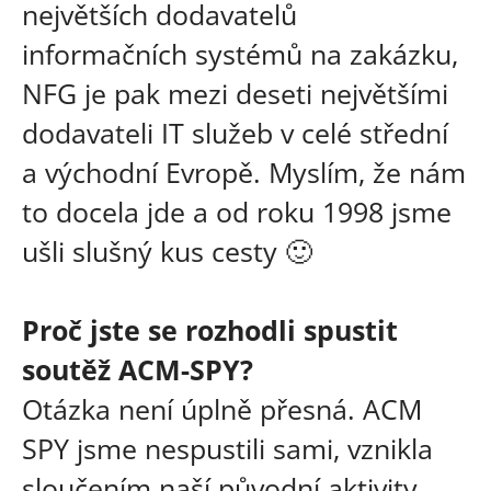
největších dodavatelů
informačních systémů na zakázku,
NFG je pak mezi deseti největšími
dodavateli IT služeb v celé střední
a východní Evropě. Myslím, že nám
to docela jde a od roku 1998 jsme
ušli slušný kus cesty 🙂
Proč jste se rozhodli spustit
soutěž ACM-SPY?
Otázka není úplně přesná. ACM
SPY jsme nespustili sami, vznikla
sloučením naší původní aktivity,