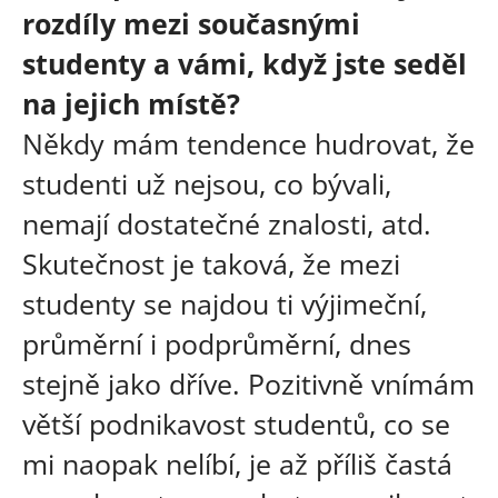
rozdíly mezi současnými
studenty a vámi, když jste seděl
na jejich místě?
Někdy mám tendence hudrovat, že
studenti už nejsou, co bývali,
nemají dostatečné znalosti, atd.
Skutečnost je taková, že mezi
studenty se najdou ti výjimeční,
průměrní i podprůměrní, dnes
stejně jako dříve. Pozitivně vnímám
větší podnikavost studentů, co se
mi naopak nelíbí, je až příliš častá