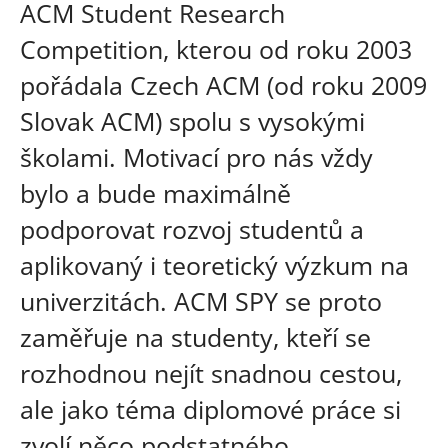
ACM Student Research
Competition, kterou od roku 2003
pořádala Czech ACM (od roku 2009
Slovak ACM) spolu s vysokými
školami. Motivací pro nás vždy
bylo a bude maximálně
podporovat rozvoj studentů a
aplikovaný i teoretický výzkum na
univerzitách. ACM SPY se proto
zaměřuje na studenty, kteří se
rozhodnou nejít snadnou cestou,
ale jako téma diplomové práce si
zvolí něco podstatného,