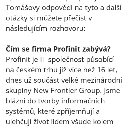
Tomášovy odpovědi na tyto a další
otázky si můžete přečíst v
následujícím rozhovoru:
Čím se firma Profinit zabývá?
Profinit je IT společnost působící
na českém trhu již více než 16 let,
dnes už součást velké mezinárodní
skupiny New Frontier Group. Jsme
blázni do tvorby informačních
systémů, které zpříjemňují a
ulehčují život lidem všude kolem