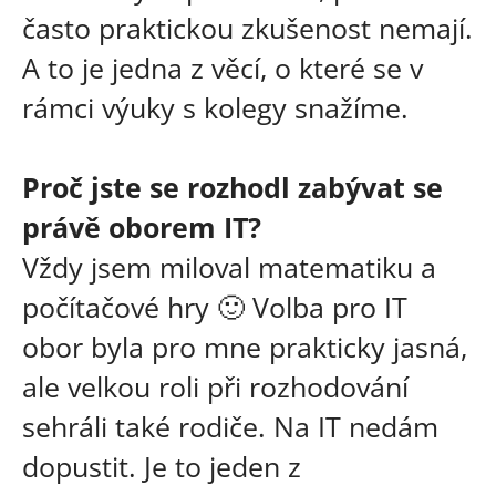
často praktickou zkušenost nemají.
A to je jedna z věcí, o které se v
rámci výuky s kolegy snažíme.
Proč jste se rozhodl zabývat se
právě oborem IT?
Vždy jsem miloval matematiku a
počítačové hry 🙂 Volba pro IT
obor byla pro mne prakticky jasná,
ale velkou roli při rozhodování
sehráli také rodiče. Na IT nedám
dopustit. Je to jeden z