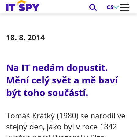
CS
18. 8. 2014
Na IT nedám dopustit.
Mění celý svět a mě baví
být toho součástí.
Tomáš Krátký (1980) se narodil ve
stejný den, jako byl v roce 1842