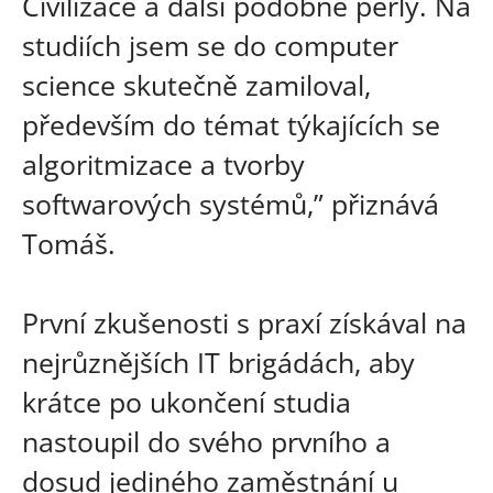
Civilizace a další podobné perly. Na
studiích jsem se do computer
science skutečně zamiloval,
především do témat týkajících se
algoritmizace a tvorby
softwarových systémů,” přiznává
Tomáš.
První zkušenosti s praxí získával na
nejrůznějších IT brigádách, aby
krátce po ukončení studia
nastoupil do svého prvního a
dosud jediného zaměstnání u