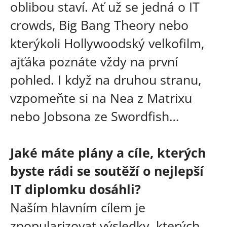
oblibou staví. Ať už se jedná o IT
crowds, Big Bang Theory nebo
kterýkoli Hollywoodský velkofilm,
ajťáka poznáte vždy na první
pohled. I když na druhou stranu,
vzpomeňte si na Nea z Matrixu
nebo Jobsona ze Swordfish…
Jaké máte plány a cíle, kterých
byste rádi se soutěží o nejlepší
IT diplomku dosáhli?
Naším hlavním cílem je
zpopularizovat výsledky, kterých