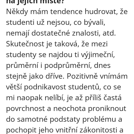
na jejich místě?
Někdy mám tendence hudrovat, že
studenti už nejsou, co bývali,
nemají dostatečné znalosti, atd.
Skutečnost je taková, že mezi
studenty se najdou ti výjimeční,
průměrní i podprůměrní, dnes
stejně jako dříve. Pozitivně vnímám
větší podnikavost studentů, co se
mi naopak nelíbí, je až příliš častá
povrchnost a neochota proniknout
do samotné podstaty problému a
pochopit jeho vnitřní zákonitosti a