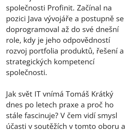
společnosti Profinit. Začínal na
pozici Java vývojáře a postupně se
doprogramoval až do své dnešní
role, kdy je jeho odpovědností
rozvoj portfolia produktů, řešení a
strategických kompetencí
společnosti.
Jak svět IT vnímá Tomáš Krátký
dnes po letech praxe a proč ho
stále fascinuje? V čem vidí smysl
účasti v soutěžích v tomto oboru a