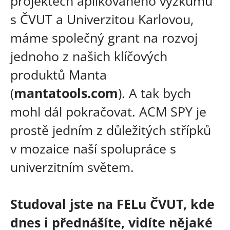
projektech aplikovaného výzkumu
s ČVUT a Univerzitou Karlovou,
máme společný grant na rozvoj
jednoho z našich klíčových
produktů Manta
(
mantatools.com
). A tak bych
mohl dál pokračovat. ACM SPY je
prostě jedním z důležitých střípků
v mozaice naší spolupráce s
univerzitním světem.
Studoval jste na FELu ČVUT, kde
dnes i přednášíte, vidíte nějaké