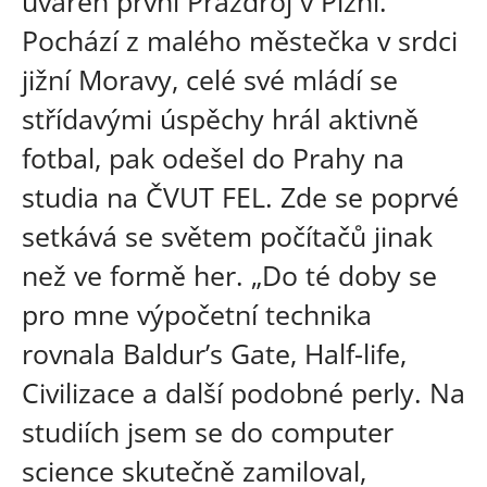
uvařen první Prazdroj v Plzni.
Pochází z malého městečka v srdci
jižní Moravy, celé své mládí se
střídavými úspěchy hrál aktivně
fotbal, pak odešel do Prahy na
studia na ČVUT FEL. Zde se poprvé
setkává se světem počítačů jinak
než ve formě her. „Do té doby se
pro mne výpočetní technika
rovnala Baldur’s Gate, Half-life,
Civilizace a další podobné perly. Na
studiích jsem se do computer
science skutečně zamiloval,