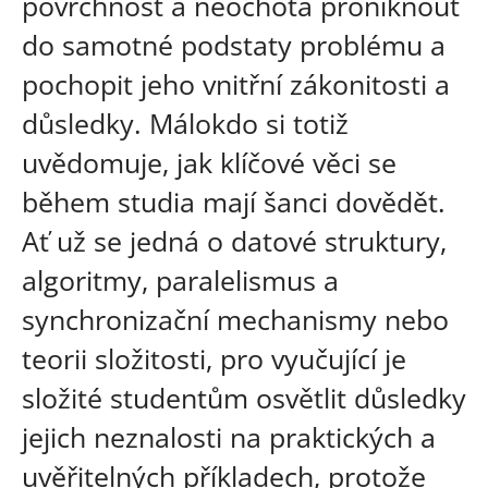
povrchnost a neochota proniknout
do samotné podstaty problému a
pochopit jeho vnitřní zákonitosti a
důsledky. Málokdo si totiž
uvědomuje, jak klíčové věci se
během studia mají šanci dovědět.
Ať už se jedná o datové struktury,
algoritmy, paralelismus a
synchronizační mechanismy nebo
teorii složitosti, pro vyučující je
složité studentům osvětlit důsledky
jejich neznalosti na praktických a
uvěřitelných příkladech, protože