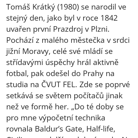
Tomáš Krátký (1980) se narodil ve
stejný den, jako byl v roce 1842
uvařen první Prazdroj v Plzni.
Pochází z malého městečka v srdci
jižní Moravy, celé své mládí se
střídavými úspěchy hrál aktivně
fotbal, pak odešel do Prahy na
studia na ČVUT FEL. Zde se poprvé
setkává se světem počítačů jinak
než ve formě her. „Do té doby se
pro mne výpočetní technika
rovnala Baldur’s Gate, Half-life,