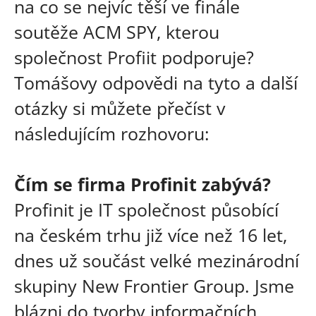
na co se nejvíc těší ve finále
soutěže ACM SPY, kterou
společnost Profiit podporuje?
Tomášovy odpovědi na tyto a další
otázky si můžete přečíst v
následujícím rozhovoru:
Čím se firma Profinit zabývá?
Profinit je IT společnost působící
na českém trhu již více než 16 let,
dnes už součást velké mezinárodní
skupiny New Frontier Group. Jsme
blázni do tvorby informačních