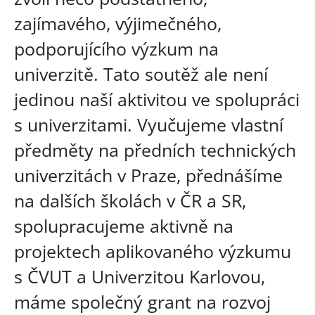
zajímavého, výjimečného,
podporujícího výzkum na
univerzitě. Tato soutěž ale není
jedinou naší aktivitou ve spolupráci
s univerzitami. Vyučujeme vlastní
předměty na předních technických
univerzitách v Praze, přednášíme
na dalších školách v ČR a SR,
spolupracujeme aktivně na
projektech aplikovaného výzkumu
s ČVUT a Univerzitou Karlovou,
máme společný grant na rozvoj