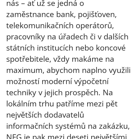
nás – ať už se jedná o
zaměstnance bank, pojišťoven,
telekomunikačních operátorů,
pracovníky na úřadech či v dalších
státních institucích nebo koncové
spotřebitele, vždy makáme na
maximum, abychom naplno využili
možností moderní výpočetní
techniky v jejich prospěch. Na
lokálním trhu patříme mezi pět
největších dodavatelů
informačních systémů na zakázku,
NFG je pak mezi deseti největšími