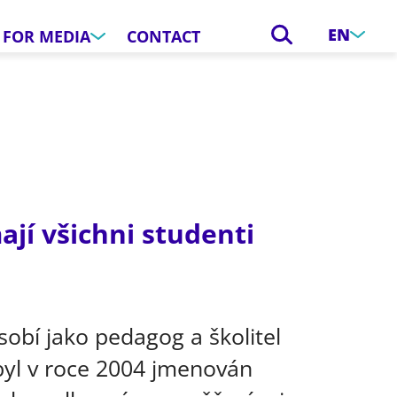
EN
FOR MEDIA
CONTACT
ají všichni studenti
obí jako pedagog a školitel
byl v roce 2004 jmenován