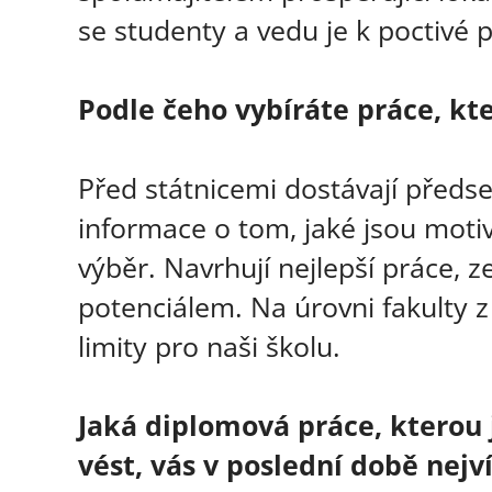
se studenty a vedu je k poctivé pr
Podle čeho vybíráte práce, kt
Před státnicemi dostávají předs
informace o tom, jaké jsou motiv
výběr. Navrhují nejlepší práce,
potenciálem. Na úrovni fakulty 
limity pro naši školu.
Jaká diplomová práce, kterou 
vést, vás v poslední době nejv