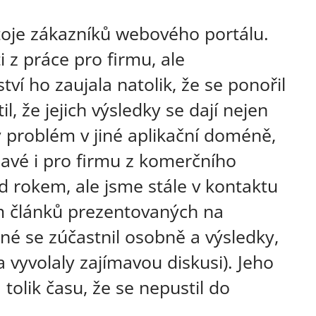
stoje zákazníků webového portálu.
 z práce pro firmu, ale
í ho zaujala natolik, že se ponořil
l, že jejich výsledky se dají nejen
ný problém v jiné aplikační doméně,
ímavé i pro firmu z komerčního
d rokem, ale jsme stále v kontaktu
em článků prezentovaných na
né se zúčastnil osobně a výsledky,
a vyvolaly zajímavou diskusi). Jeho
tolik času, že se nepustil do