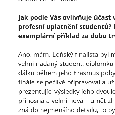
Jak podle Vás ovlivňuje účast 
profesní uplatnění studentů? 
exemplární příklad za dobu tr
Ano, mám. Loňský finalista byl 
velmi nadaný student, diplomku 
dálku během jeho Erasmus pobyt
finále se pečlivě připravoval a u
prezentující výsledky jeho dvoule
přínosná a velmi nová – umět zh
zná do nejmenšího detailu, to byl