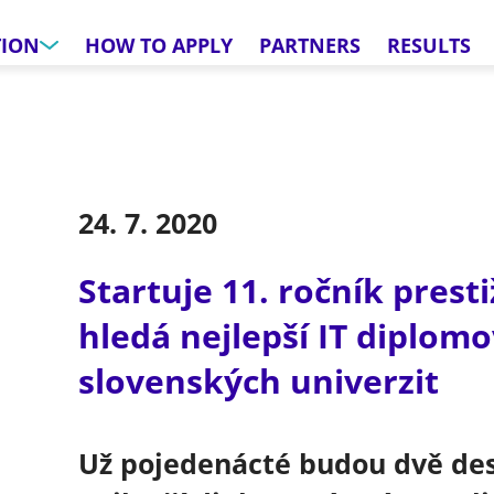
TION
HOW TO APPLY
PARTNERS
RESULTS
24. 7. 2020
Startuje 11. ročník prest
hledá nejlepší IT diplomo
slovenských univerzit
Už pojedenácté budou dvě des