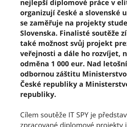
nejlepší diplomové práce v eli
organizují české a slovenské u
se zaměřuje na projekty stude
Slovenska. Finalisté soutěže z
také možnost svůj projekt pre
veřejnosti a dále ho rozvíjet,
odměna 1 000 eur. Nad letošn
odbornou záštitu Ministerstvo
České republiky a Ministerst
republiky.
Cílem soutěže IT SPY je představi
zpracované diplomové projekty ja