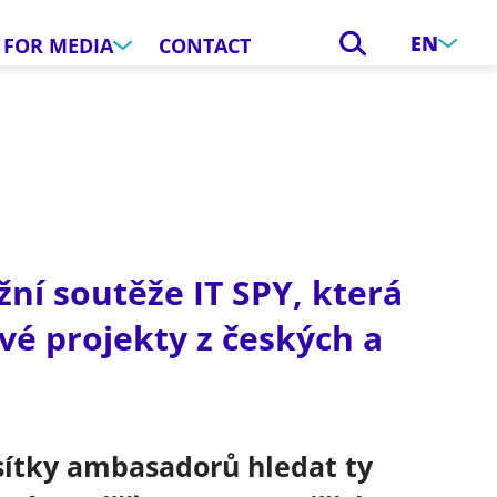
EN
FOR MEDIA
CONTACT
ižní soutěže IT SPY, která
vé projekty z českých a
ítky ambasadorů hledat ty