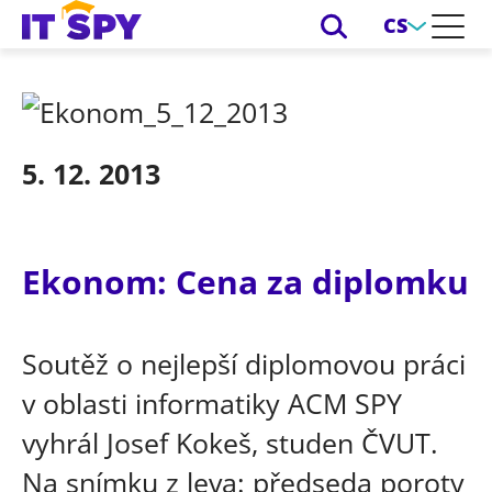
CS
5. 12. 2013
Ekonom: Cena za diplomku
Soutěž o nejlepší diplomovou práci
v oblasti informatiky ACM SPY
vyhrál Josef Kokeš, studen ČVUT.
Na snímku z leva: předseda poroty