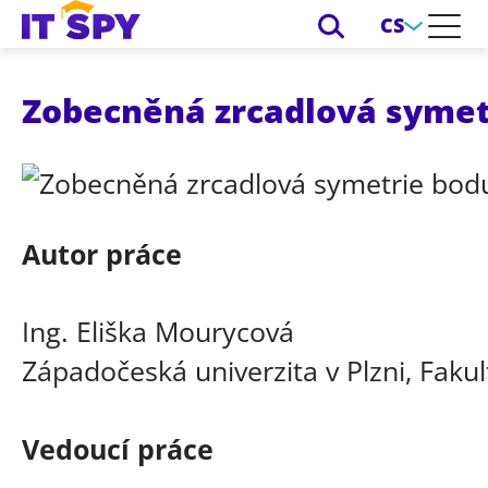
CS
Zobecněná zrcadlová symet
Autor práce
Ing. Eliška Mourycová
Západočeská univerzita v Plzni, Faku
Vedoucí práce