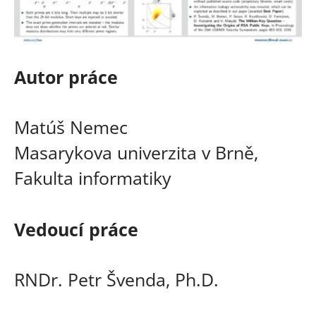
Autor práce
Matúš Nemec
Masarykova univerzita v Brně,
Fakulta informatiky
Vedoucí práce
RNDr. Petr Švenda, Ph.D.