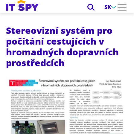
SK
Stereovizní systém pro
počítání cestujících v
hromadných dopravních
prostředcích