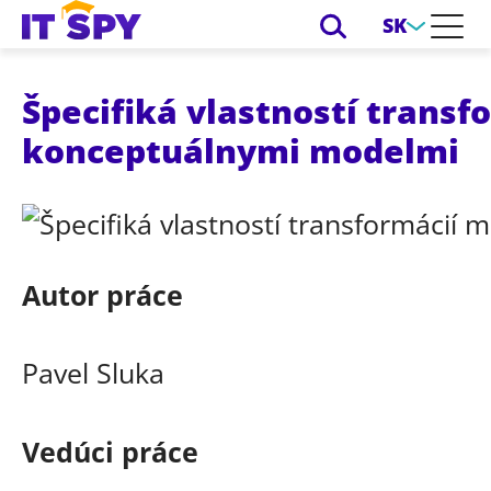
SK
Špecifiká vlastností trans
konceptuálnymi modelmi
Autor práce
Pavel Sluka
Vedúci práce