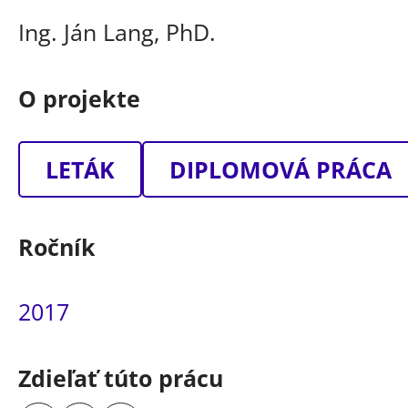
Ing. Ján Lang, PhD.
O projekte
LETÁK
DIPLOMOVÁ PRÁCA
Ročník
2017
Zdieľať túto prácu