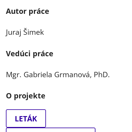
Autor práce
Juraj Šimek
Vedúci práce
Mgr. Gabriela Grmanová, PhD.
O projekte
LETÁK