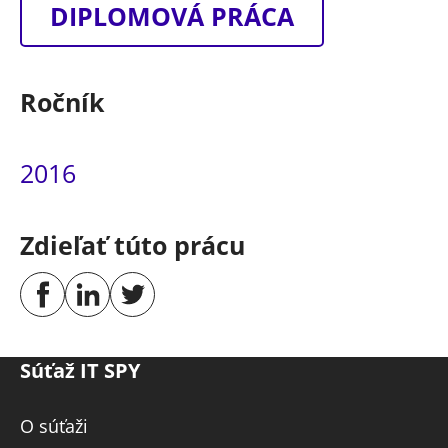
DIPLOMOVÁ PRÁCA
Ročník
2016
Zdieľať túto prácu
Súťaž IT SPY
O súťaži