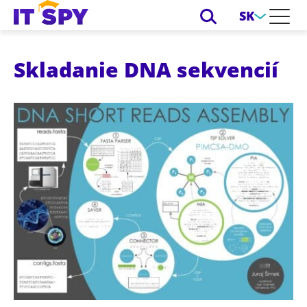
SK
Skladanie DNA sekvencií