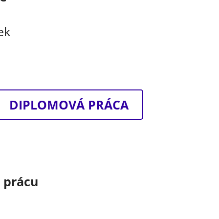
ek
DIPLOMOVÁ PRÁCA
o prácu