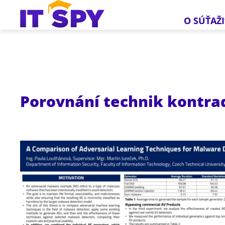
O SÚŤAŽI
Porovnání technik kontra