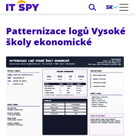
SK
Patternizace logů Vysoké
školy ekonomické