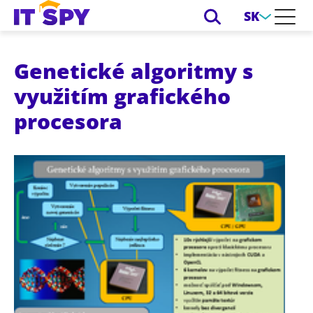
SK
Genetické algoritmy s
využitím grafického
procesora