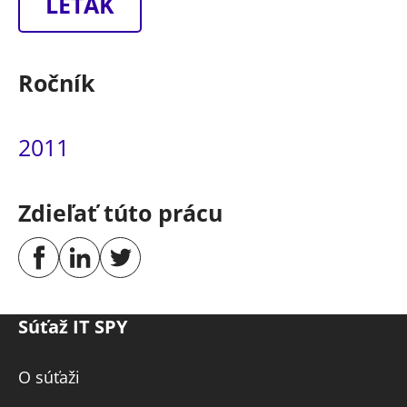
LETÁK
Ročník
2011
Zdieľať túto prácu
Súťaž IT SPY
O súťaži