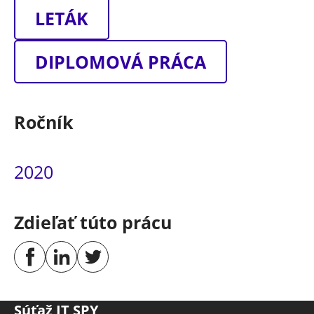
LETÁK
DIPLOMOVÁ PRÁCA
Ročník
2020
Zdieľať túto prácu
Súťaž IT SPY