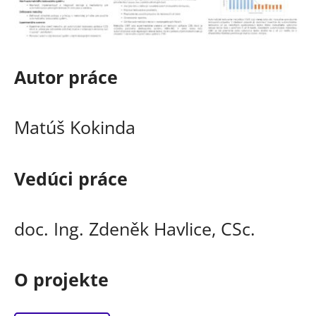
Autor práce
Matúš Kokinda
Vedúci práce
doc. Ing. Zdeněk Havlice, CSc.
O projekte