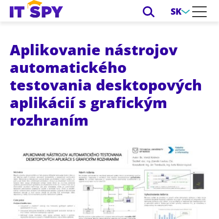
SK
Aplikovanie nástrojov
automatického
testovania desktopových
aplikácií s grafickým
rozhraním