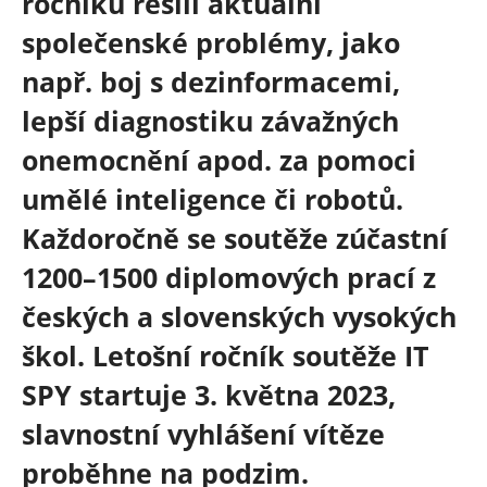
ročníků řešili aktuální
společenské problémy, jako
např. boj s dezinformacemi,
lepší diagnostiku závažných
onemocnění apod. za pomoci
umělé inteligence či robotů.
Každoročně se soutěže zúčastní
1200–1500 diplomových prací z
českých a slovenských vysokých
škol. Letošní ročník soutěže IT
SPY startuje 3. května 2023,
slavnostní vyhlášení vítěze
proběhne na podzim.