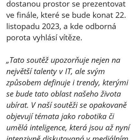
dostanou prostor se prezentovat
ve finále, které se bude konat 22.
listopadu 2023, a kde odborná
porota vyhlásí vítěze.
„Tato soutěž upozorňuje nejen na
největší talenty v IT, ale svým
způsobem definuje i trendy, kterými
se bude tato oblast našeho života
ubírat. V naší soutěži se opakovaně
objevují témata jako robotika či
umělá inteligence, která jsou až nyní
intenzivně diskutovaná v mediálním