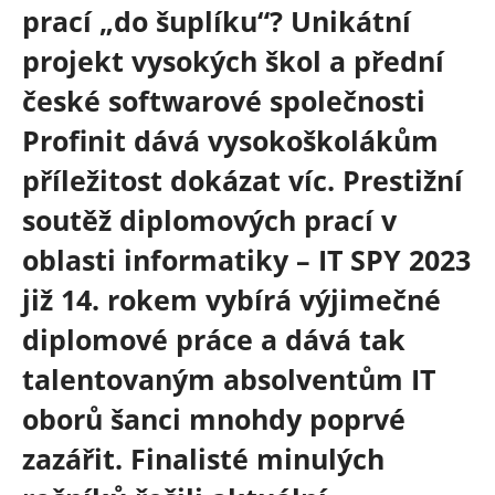
prací „do šuplíku“? Unikátní
projekt vysokých škol a přední
české softwarové společnosti
Profinit dává vysokoškolákům
příležitost dokázat víc.
Prestižní
soutěž diplomových prací v
oblasti informatiky – IT SPY 2023
již 14. rokem vybírá výjimečné
diplomové práce a dává tak
talentovaným absolventům IT
oborů šanci mnohdy poprvé
zazářit. Finalisté minulých