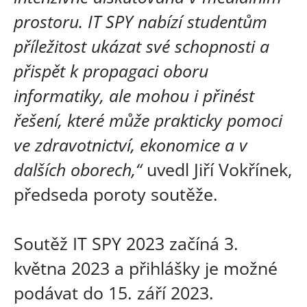
prostoru. IT SPY nabízí studentům
příležitost ukázat své schopnosti a
přispět k propagaci oboru
informatiky, ale mohou i přinést
řešení, které může prakticky pomoci
ve zdravotnictví, ekonomice a v
dalších oborech,“
uvedl Jiří Vokřínek,
předseda poroty soutěže.
Soutěž IT SPY 2023 začíná 3.
května 2023 a přihlášky je možné
podávat do 15. září 2023.