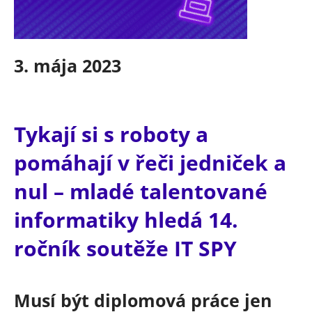
3. mája 2023
Tykají si s roboty a
pomáhají v řeči jedniček a
nul – mladé talentované
informatiky hledá 14.
ročník soutěže IT SPY
Musí být diplomová práce jen