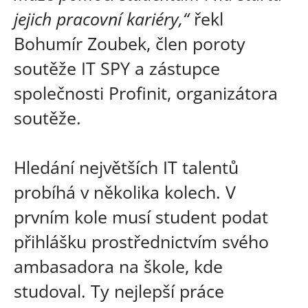
jejich pracovní kariéry,“
řekl
Bohumír Zoubek, člen poroty
soutěže IT SPY a zástupce
společnosti Profinit, organizátora
soutěže.
Hledání největších IT talentů
probíhá v několika kolech. V
prvním kole musí student podat
přihlášku prostřednictvím svého
ambasadora na škole, kde
studoval. Ty nejlepší práce