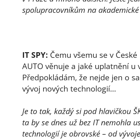
spolupracovníkům na akademické
IT SPY:
Čemu všemu se v České 
AUTO věnuje a jaké uplatnění u 
Předpokládám, že nejde jen o sa
vývoj nových technologií…
Je to tak, každý si pod hlavičkou
ta by se dnes už bez IT nemohla us
technologií je obrovské – od vývoj