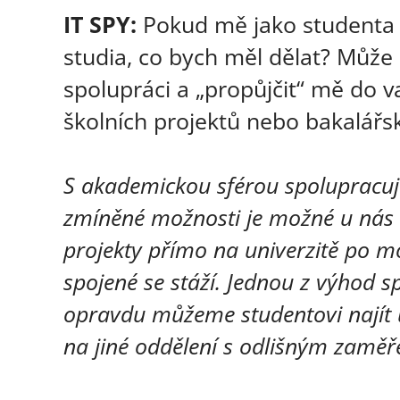
IT SPY:
Pokud mě jako studenta
studia, co bych měl dělat? Může 
spolupráci a „propůjčit“ mě do va
školních projektů nebo bakalářs
S akademickou sférou spolupracuj
zmíněné možnosti je možné u nás 
projekty přímo na univerzitě po m
spojené se stáží. Jednou z výhod spo
opravdu můžeme studentovi najít 
na jiné oddělení s odlišným zaměř