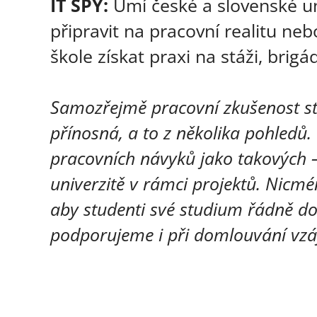
IT SPY:
Umí české a slovenské un
připravit na pracovní realitu neb
škole získat praxi na stáži, bri
Samozřejmě pracovní zkušenost stu
přínosná, a to z několika pohledů.
pracovních návyků jako takových –
univerzitě v rámci projektů. Nicmén
aby studenti své studium řádně do
podporujeme i při domlouvání vzá