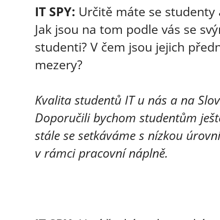
IT SPY:
Určitě máte se studenty 
Jak jsou na tom podle vás se svý
studenti? V čem jsou jejich před
mezery?
Kvalita studentů IT u nás a na Slo
Doporučili bychom studentům ještě 
stále se setkáváme s nízkou úrovn
v rámci pracovní náplně.