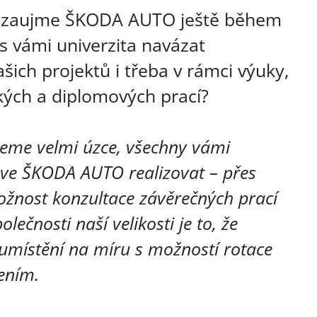
 zaujme ŠKODA AUTO ještě během
s vámi univerzita navázat
šich projektů i třeba v rámci výuky,
kých a diplomových prací?
eme velmi úzce, všechny vámi
ve ŠKODA AUTO realizovat – přes
ožnost konzultace závěrečných prací
lečnosti naší velikosti je to, že
umístění na míru s možností rotace
ením.