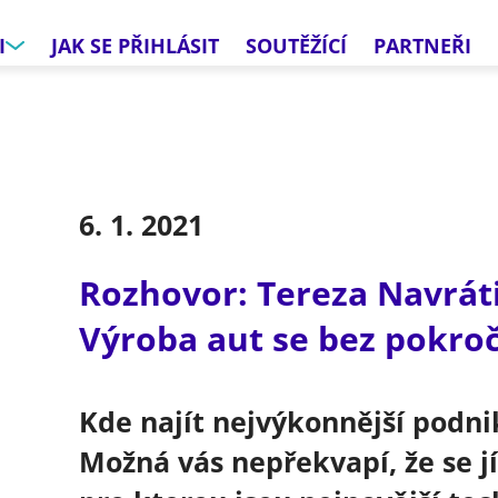
I
JAK SE PŘIHLÁSIT
SOUTĚŽÍCÍ
PARTNEŘI
6. 1. 2021
Rozhovor: Tereza Navráti
Výroba aut se bez pokroč
Kde najít nejvýkonnější podni
Možná vás nepřekvapí, že se