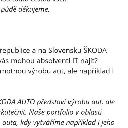
 půdě děkujeme.
republice a na Slovensku ŠKODA
vás mohou absolventi IT najít?
motnou výrobu aut, ale například i
 ŠKODA AUTO představí výrobu aut, ale
kutečnit. Naše portfolio v oblasti
e auta, kdy vytváříme například i jeho