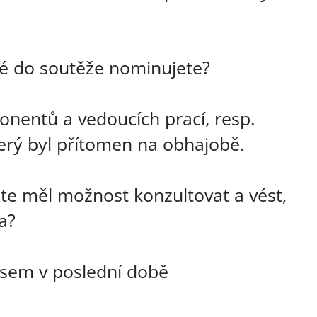
eré do soutěže nominujete?
nentů a vedoucích prací, resp.
erý byl přítomen na obhajobě.
ste měl možnost konzultovat a vést,
a?
sem v poslední době