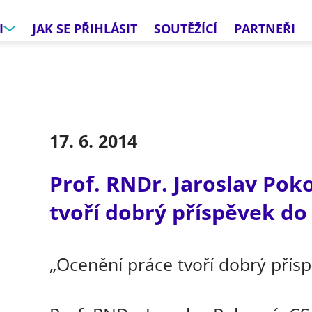
I
JAK SE PŘIHLÁSIT
SOUTĚŽÍCÍ
PARTNEŘI
17. 6. 2014
Prof. RNDr. Jaroslav Pok
tvoří dobrý příspěvek do 
„Ocenění práce tvoří dobrý přísp