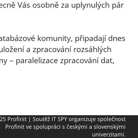
obecně Vás osobně za uplynulých pár
atabázové komunity, připadají dnes
 uložení a zpracování rozsáhlých
y – paralelizace zpracování dat,
25 Profinit | Soutěž IT SPY organizuje společnost
Profinit ve spolupráci s českými a slovenskými
univerzitami.