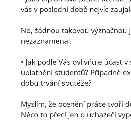
vás v poslední době nejvíc zaujal
No, žádnou takovou význačnou j
nezaznamenal.
• Jak podle Vás ovlivňuje účast 
uplatnění studentů? Případně exi
dobu trvání soutěže?
Myslím, že ocenění práce tvoří d
Něco to přeci jen o uchazeči vyp