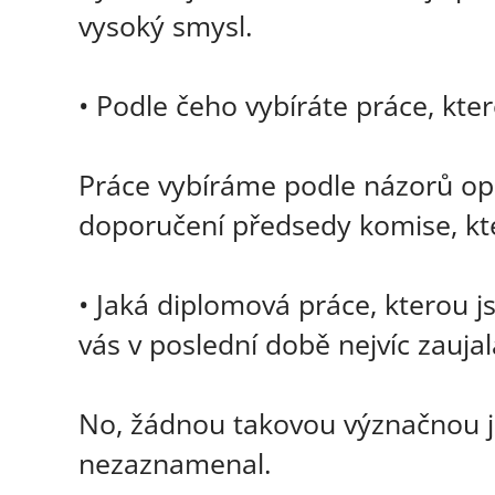
vysoký smysl.
• Podle čeho vybíráte práce, kt
Práce vybíráme podle názorů opo
doporučení předsedy komise, kt
• Jaká diplomová práce, kterou j
vás v poslední době nejvíc zaujal
No, žádnou takovou význačnou j
nezaznamenal.