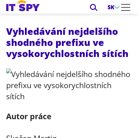
SK
Vyhledávání nejdelšího
shodného prefixu ve
vysokorychlostních sítích
Autor práce
Skačan Martin