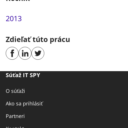
2013
Zdieľať túto prácu
Súťaž IT SPY
O súťaži
Ako sa prihlásiť
Partneri