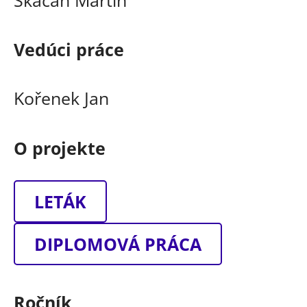
Vedúci práce
Kořenek Jan
O projekte
LETÁK
DIPLOMOVÁ PRÁCA
Ročník