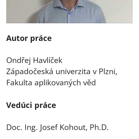
Autor práce
Ondřej Havlíček
Západočeská univerzita v Plzni,
Fakulta aplikovaných věd
Vedúci práce
Doc. Ing. Josef Kohout, Ph.D.