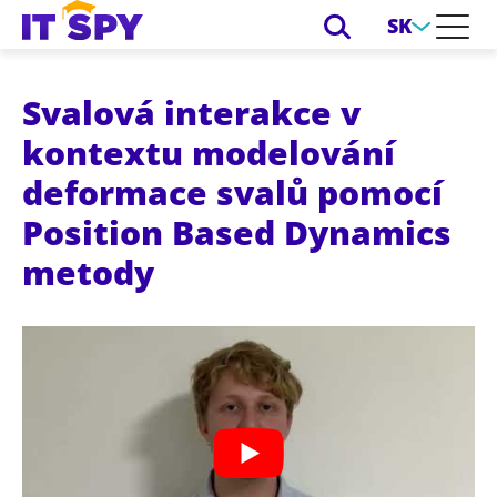
SK
Svalová interakce v
kontextu modelování
deformace svalů pomocí
Position Based Dynamics
metody