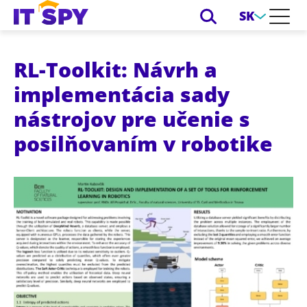
SK
RL-Toolkit: Návrh a
implementácia sady
nástrojov pre učenie s
posilňovaním v robotike