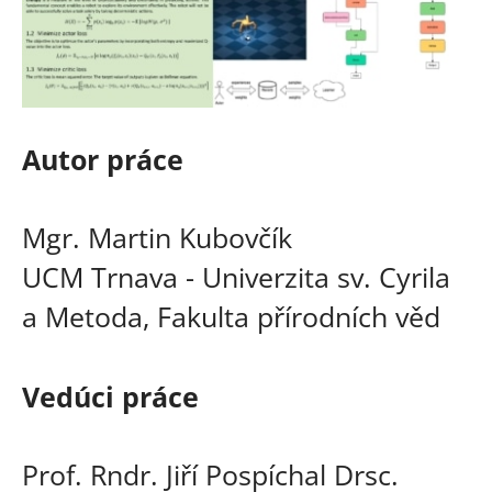
Autor práce
Mgr. Martin Kubovčík
UCM Trnava - Univerzita sv. Cyrila
a Metoda, Fakulta přírodních věd
Vedúci práce
Prof. Rndr. Jiří Pospíchal Drsc.