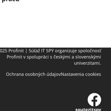
025 Profinit | Súťaž IT SPY organizuje spoločnosť
Profinit v spolupráci s českými a slovenskými
univerzitami.
Ochrana osobných údajov
Nastavenia cookies
soutezitspy