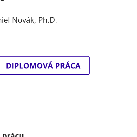
niel Novák, Ph.D.
DIPLOMOVÁ PRÁCA
o prácu