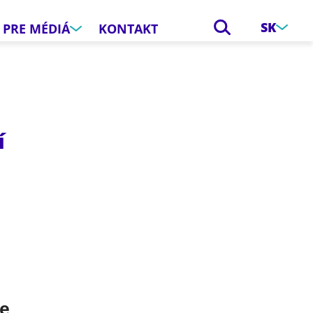
SK
PRE MÉDIÁ
KONTAKT
í
e
ce