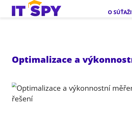
O SÚŤAŽI
Optimalizace a výkonnost