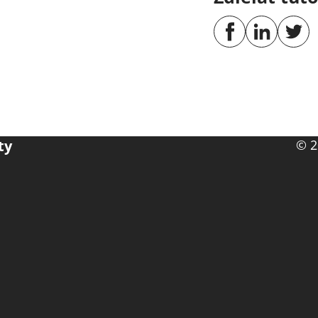
ty
© 2