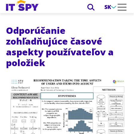
SK
Odporúčanie
zohľadňujúce časové
aspekty používateľov a
položiek