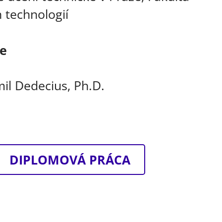
 technologií
ce
mil Dedecius, Ph.D.
DIPLOMOVÁ PRÁCA