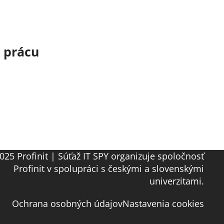
o prácu
025 Profinit | Súťaž IT SPY organizuje spoločnosť
Profinit v spolupráci s českými a slovenskými
univerzitami.
Ochrana osobných údajov
Nastavenia cookies