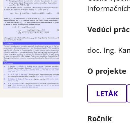
informačních
Vedúci prá
doc. Ing. Ka
O projekte
LETÁK
Ročník