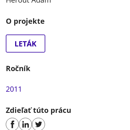
O projekte
LETÁK
Ročník
2011
Zdieľať túto prácu