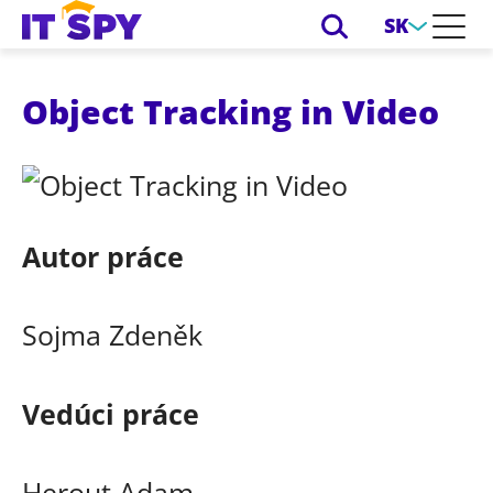
SK
Object Tracking in Video
Autor práce
Sojma Zdeněk
Vedúci práce
Herout Adam