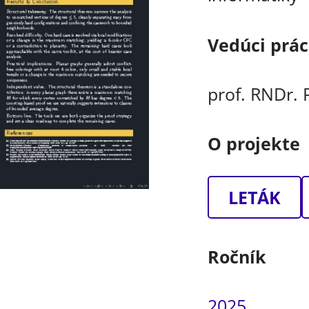
Vedúci prá
prof. RNDr. 
O projekte
LETÁK
Ročník
2025