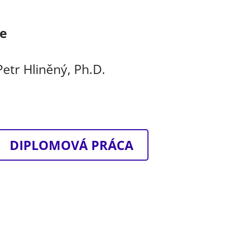
ce
Petr Hliněný, Ph.D.
DIPLOMOVÁ PRÁCA