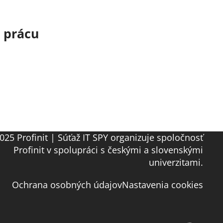
o prácu
025 Profinit | Súťaž IT SPY organizuje spoločnosť
Profinit v spolupráci s českými a slovenskými
univerzitami.
Ochrana osobných údajov
Nastavenia cookies