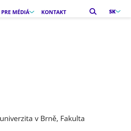
SK
PRE MÉDIÁ
KONTAKT
e
niverzita v Brně, Fakulta