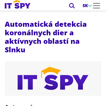
SK
Automatická detekcia
koronálnych dier a
aktívnych oblastí na
Slnku