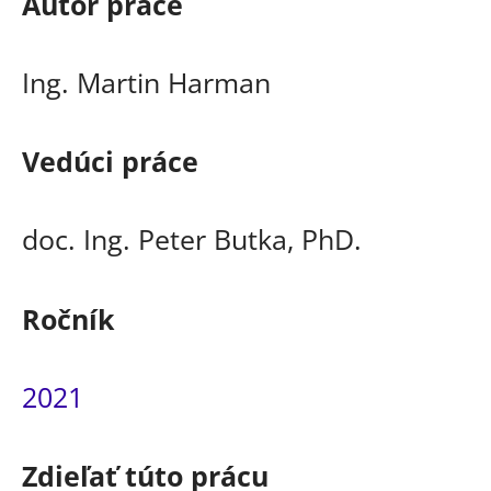
Autor práce
Ing. Martin Harman
Vedúci práce
doc. Ing. Peter Butka, PhD.
Ročník
2021
Zdieľať túto prácu