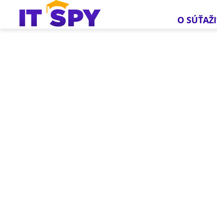
O SÚŤAŽI