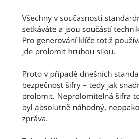
Všechny v současnosti standardn
setkáváte a jsou součástí techni
Pro generování klíče totiž použív
jde prolomit hrubou silou.
Proto v případě dnešních standa
bezpečnost šifry – tedy jak snad
prolomit. Neprolomitelná šifra to
byl absolutně náhodný, neopako
zpráva.