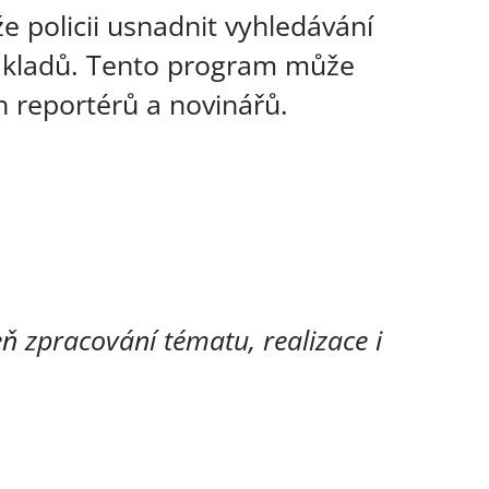
policii usnadnit vyhledávání
 nákladů. Tento program může
ch reportérů a novinářů.
ň zpracování tématu, realizace i