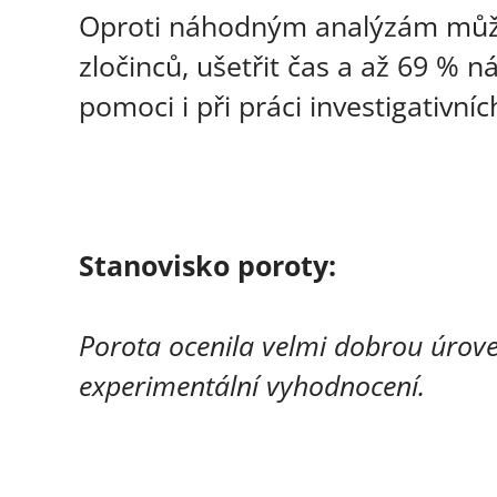
Oproti náhodným analýzám může 
zločinců, ušetřit čas a až 69 %
pomoci i při práci investigativní
Stanovisko poroty:
Porota ocenila velmi dobrou úrove
experimentální vyhodnocení.