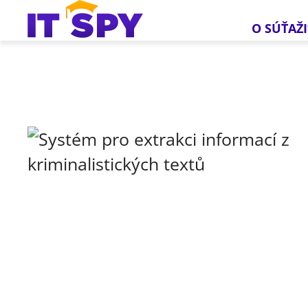
O SÚŤAŽI