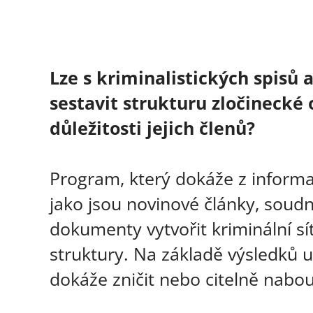
Lze s kriminalistických spisů
sestavit strukturu zločinecké
důležitosti jejich členů?
Program, který dokáže z informac
jako jsou novinové články, soudn
dokumenty vytvořit kriminální síť
struktury. Na základě výsledků ur
dokáže zničit nebo citelně nabour