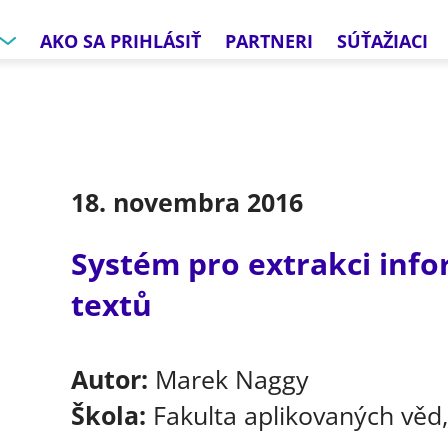
AKO SA PRIHLÁSIŤ
PARTNERI
SÚŤAŽIACI
18. novembra 2016
Systém pro extrakci info
textů
Autor:
Marek Naggy
Škola:
Fakulta aplikovaných věd,