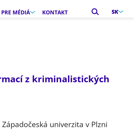
SK
PRE MÉDIÁ
KONTAKT
rmací z kriminalistických
 Západočeská univerzita v Plzni