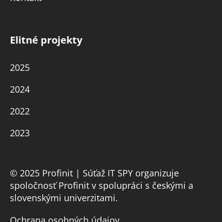
Elitné projekty
2025
2024
2022
2023
© 2025 Profinit | Súťaž IT SPY organizuje
spoločnosť Profinit v spolupráci s českými a
slovenskými univerzitami.
Ochrana osobných údajov