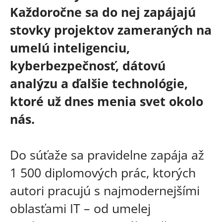
Každoročne sa do nej zapájajú
stovky projektov zameraných na
umelú inteligenciu,
kyberbezpečnosť, dátovú
analýzu a ďalšie technológie,
ktoré už dnes menia svet okolo
nás.
Do súťaže sa pravidelne zapája až
1 500 diplomových prác, ktorých
autori pracujú s najmodernejšími
oblasťami IT – od umelej