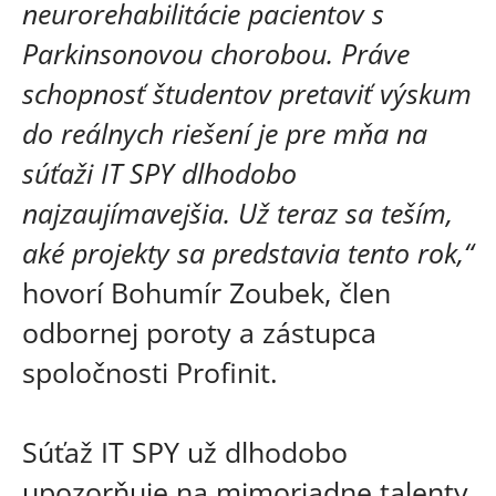
neurorehabilitácie pacientov s
Parkinsonovou chorobou. Práve
schopnosť študentov pretaviť výskum
do reálnych riešení je pre mňa na
súťaži IT SPY dlhodobo
najzaujímavejšia. Už teraz sa teším,
aké projekty sa predstavia tento rok,“
hovorí Bohumír Zoubek, člen
odbornej poroty a zástupca
spoločnosti Profinit.
Súťaž IT SPY už dlhodobo
upozorňuje na mimoriadne talenty