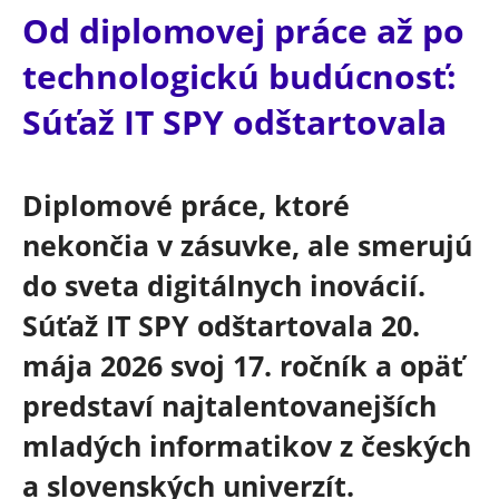
Od diplomovej práce až po
technologickú budúcnosť:
Súťaž IT SPY odštartovala
Diplomové práce, ktoré
nekončia v zásuvke, ale smerujú
do sveta digitálnych inovácií.
Súťaž IT SPY odštartovala 20.
mája 2026 svoj 17. ročník a opäť
predstaví najtalentovanejších
mladých informatikov z českých
a slovenských univerzít.