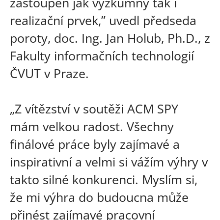
zastoupen jak výzkumný tak i
realizační prvek,” uvedl předseda
poroty, doc. Ing. Jan Holub, Ph.D., z
Fakulty informačních technologií
ČVUT v Praze.
„Z vítězství v soutěži ACM SPY
mám velkou radost. Všechny
finálové práce byly zajímavé a
inspirativní a velmi si vážím výhry v
takto silné konkurenci. Myslím si,
že mi výhra do budoucna může
přinést zajímavé pracovní