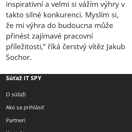
inspirativní a velmi si vážím výhry v
takto silné konkurenci. Myslím si,
že mi výhra do budoucna může
přinést zajímavé pracovní
příležitosti,” říká čerstvý vítěz Jakub
Sochor.
Súťaž IT SPY
O súťaži
Ako sa prihlásiť
Partneri