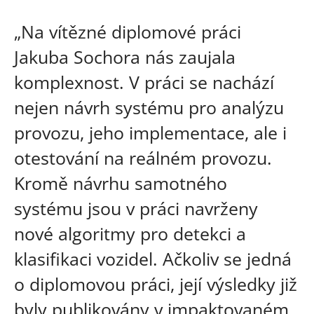
„Na vítězné diplomové práci
Jakuba Sochora nás zaujala
komplexnost. V práci se nachází
nejen návrh systému pro analýzu
provozu, jeho implementace, ale i
otestování na reálném provozu.
Kromě návrhu samotného
systému jsou v práci navrženy
nové algoritmy pro detekci a
klasifikaci vozidel. Ačkoliv se jedná
o diplomovou práci, její výsledky již
byly publikovány v impaktovaném