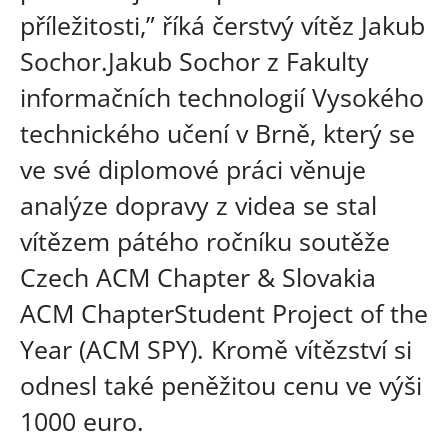
příležitosti,” říká čerstvý vítěz Jakub
Sochor.
Jakub Sochor z Fakulty
informačních technologií Vysokého
technického učení v Brně, který se
ve své diplomové práci věnuje
analýze dopravy z videa se stal
vítězem pátého ročníku soutěže
Czech ACM Chapter & Slovakia
ACM ChapterStudent Project of the
Year (ACM SPY). Kromě vítězství si
odnesl také peněžitou cenu ve výši
1000 euro.