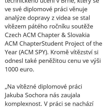
technického učení v Brně, který se
ve své diplomové práci věnuje
analýze dopravy z videa se stal
vítězem pátého ročníku soutěže
Czech ACM Chapter & Slovakia
ACM ChapterStudent Project of the
Year (ACM SPY). Kromě vítězství si
odnesl také peněžitou cenu ve výši
1000 euro.
„Na vítězné diplomové práci
Jakuba Sochora nás zaujala
komplexnost. V práci se nachází