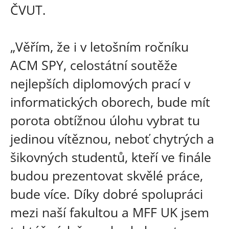
ČVUT.
„Věřím, že i v letošním ročníku
ACM SPY, celostátní soutěže
nejlepších diplomových prací v
informatických oborech, bude mít
porota obtížnou úlohu vybrat tu
jedinou vítěznou, neboť chytrých a
šikovných studentů, kteří ve finále
budou prezentovat skvělé práce,
bude více. Díky dobré spolupráci
mezi naší fakultou a MFF UK jsem