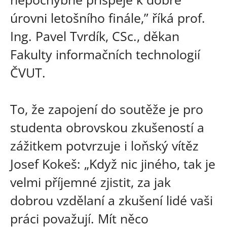
úrovni letošního finále,” říká prof.
Ing. Pavel Tvrdík, CSc., děkan
Fakulty informačních technologií
ČVUT.
To, že zapojení do soutěže je pro
studenta obrovskou zkušeností a
zážitkem potvrzuje i loňský vítěz
Josef Kokeš: „Když nic jiného, tak je
velmi příjemné zjistit, za jak
dobrou vzdělaní a zkušení lidé vaši
práci považují. Mít něco