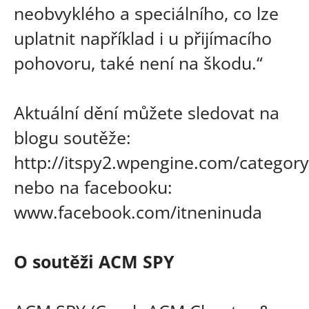
neobvyklého a speciálního, co lze
uplatnit například i u přijímacího
pohovoru, také není na škodu.“
Aktuální dění můžete sledovat na
blogu soutěže:
http://itspy2.wpengine.com/category
nebo na facebooku:
www.facebook.com/itneninuda
O soutěži ACM SPY