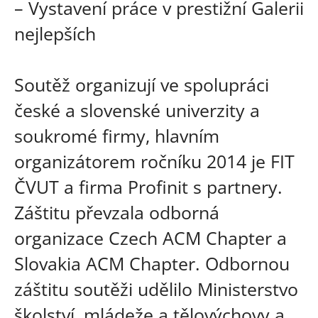
– Vystavení práce v prestižní Galerii
nejlepších
Soutěž organizují ve spolupráci
české a slovenské univerzity a
soukromé firmy, hlavním
organizátorem ročníku 2014 je FIT
ČVUT a firma Profinit s partnery.
Záštitu převzala odborná
organizace Czech ACM Chapter a
Slovakia ACM Chapter. Odbornou
záštitu soutěži udělilo Ministerstvo
školství, mládeže a tělovýchovy a