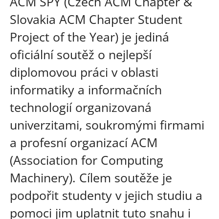
ACM SPY (Czech ACM Chapter &
Slovakia ACM Chapter Student
Project of the Year) je jediná
oficiální soutěž o nejlepší
diplomovou práci v oblasti
informatiky a informačních
technologií organizovaná
univerzitami, soukromými firmami
a profesní organizací ACM
(Association for Computing
Machinery). Cílem soutěže je
podpořit studenty v jejich studiu a
pomoci jim uplatnit tuto snahu i