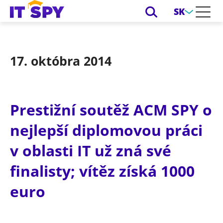
SK
17. októbra 2014
Prestižní soutěž ACM SPY o
nejlepší diplomovou práci
v oblasti IT už zná své
finalisty; vítěz získá 1000
euro