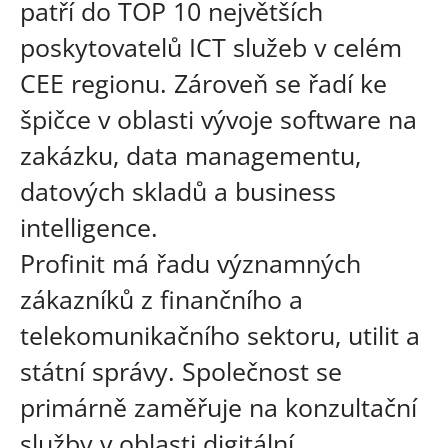
patří do TOP 10 největších
poskytovatelů ICT služeb v celém
CEE regionu. Zároveň se řadí ke
špičce v oblasti vývoje software na
zakázku, data managementu,
datových skladů a business
intelligence.
Profinit má řadu významných
zákazníků z finančního a
telekomunikačního sektoru, utilit a
státní správy. Společnost se
primárně zaměřuje na konzultační
služby v oblasti digitální