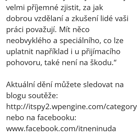
velmi příjemné zjistit, za jak
dobrou vzdělaní a zkušení lidé vaši
práci považují. Mít něco
neobvyklého a speciálního, co lze
uplatnit například i u přijímacího
pohovoru, také není na škodu.“
Aktuální dění můžete sledovat na
blogu soutěže:
http://itspy2.wpengine.com/category
nebo na facebooku:
www.facebook.com/itneninuda