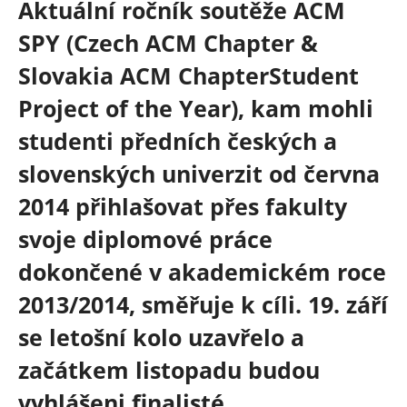
Aktuální ročník soutěže ACM
SPY (Czech ACM Chapter &
Slovakia ACM ChapterStudent
Project of the Year), kam mohli
studenti předních českých a
slovenských univerzit od června
2014 přihlašovat přes fakulty
svoje diplomové práce
dokončené v akademickém roce
2013/2014, směřuje k cíli. 19. září
se letošní kolo uzavřelo a
začátkem listopadu budou
vyhlášeni finalisté.