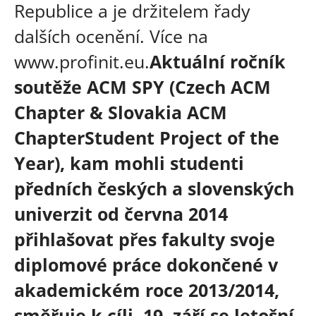
Republice a je držitelem řady
dalších ocenění. Více na
www.profinit.eu.
Aktuální ročník
soutěže ACM SPY (Czech ACM
Chapter & Slovakia ACM
ChapterStudent Project of the
Year), kam mohli studenti
předních českých a slovenských
univerzit od června 2014
přihlašovat přes fakulty svoje
diplomové práce dokončené v
akademickém roce 2013/2014,
směřuje k cíli. 19. září se letošní