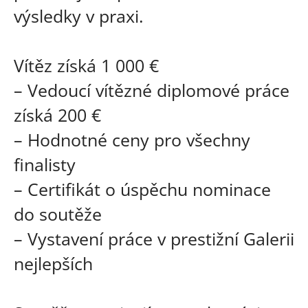
výsledky v praxi.
Vítěz získá 1 000 €
– Vedoucí vítězné diplomové práce
získá 200 €
– Hodnotné ceny pro všechny
finalisty
– Certifikát o úspěchu nominace
do soutěže
– Vystavení práce v prestižní Galerii
nejlepších