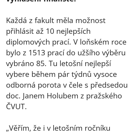
Každá z fakult měla možnost
přihlásit až 10 nejlepších
diplomových prací. V loňském roce
bylo z 1513 prací do užšího výběru
vybráno 85. Tu letošní nejlepší
vybere během pár týdnů vysoce
odborná porota v čele s předsedou
doc. Janem Holubem z pražského
ČVUT.
„Věřím, že i v letošním ročníku