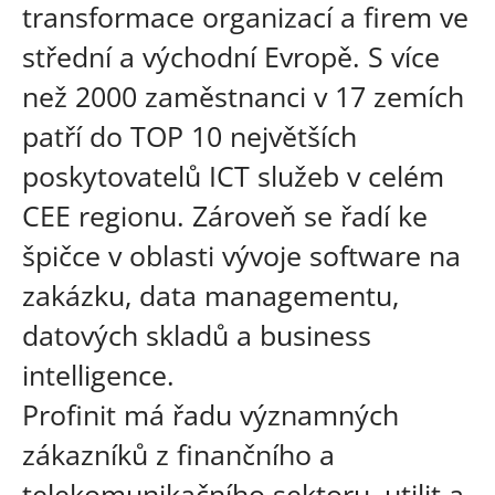
transformace organizací a firem ve
střední a východní Evropě. S více
než 2000 zaměstnanci v 17 zemích
patří do TOP 10 největších
poskytovatelů ICT služeb v celém
CEE regionu. Zároveň se řadí ke
špičce v oblasti vývoje software na
zakázku, data managementu,
datových skladů a business
intelligence.
Profinit má řadu významných
zákazníků z finančního a
telekomunikačního sektoru, utilit a