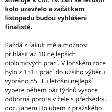
kolo uzavřelo a začátkem
listopadu budou vyhlášeni
finalisté.
Každá z fakult měla možnost
přihlásit až 10 nejlepších
diplomových prací. V loňském roce
bylo z 1513 prací do užšího výběru
vybráno 85. Tu letošní nejlepší
vybere během pár týdnů vysoce
odborná porota v čele s předsedou
doc. Janem Holubem z pražského