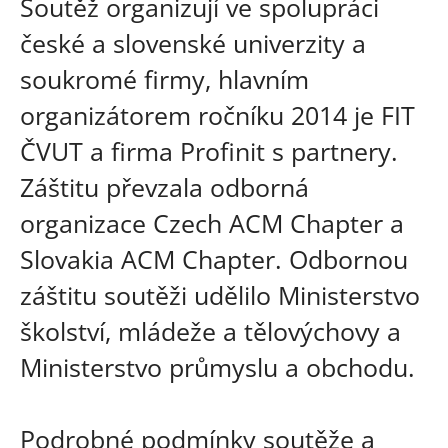
Soutěž organizují ve spolupráci
české a slovenské univerzity a
soukromé firmy, hlavním
organizátorem ročníku 2014 je FIT
ČVUT a firma Profinit s partnery.
Záštitu převzala odborná
organizace Czech ACM Chapter a
Slovakia ACM Chapter. Odbornou
záštitu soutěži udělilo Ministerstvo
školství, mládeže a tělovýchovy a
Ministerstvo průmyslu a obchodu.
Podrobné podmínky soutěže a