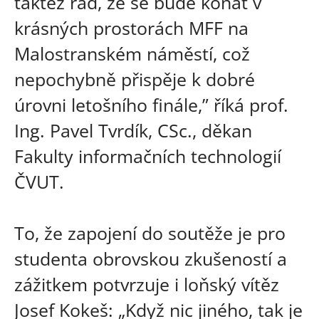
taktéž rád, že se bude konat v
krásných prostorách MFF na
Malostranském náměstí, což
nepochybně přispěje k dobré
úrovni letošního finále,” říká prof.
Ing. Pavel Tvrdík, CSc., děkan
Fakulty informačních technologií
ČVUT.
To, že zapojení do soutěže je pro
studenta obrovskou zkušeností a
zážitkem potvrzuje i loňský vítěz
Josef Kokeš: „Když nic jiného, tak je