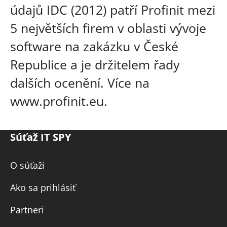
údajů IDC (2012) patří Profinit mezi
5 největších firem v oblasti vývoje
software na zakázku v České
Republice a je držitelem řady
dalších ocenění. Více na
www.profinit.eu.
Súťaž IT SPY
O súťaži
Ako sa prihlásiť
Partneri