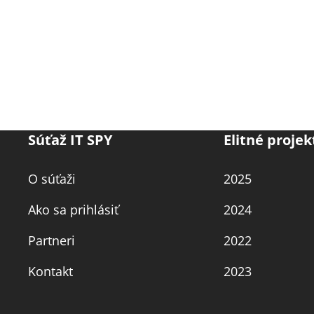
Súťaž IT SPY
Elitné projek
O súťaži
2025
Ako sa prihlásiť
2024
Partneri
2022
Kontakt
2023