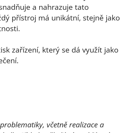
usnadňuje a nahrazuje tato
dý přístroj má unikátní, stejně jako
tnosti.
sk zařízení, který se dá využít jako
ečení.
 problematiky, včetně realizace a