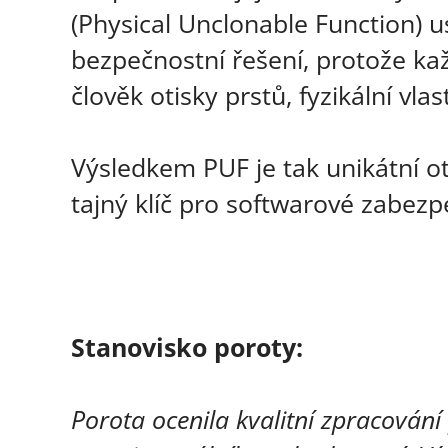
(Physical Unclonable Function) 
bezpečnostní řešení, protože kaž
člověk otisky prstů, fyzikální vlas
Výsledkem PUF je tak unikátní oti
tajný klíč pro softwarové zabezp
Stanovisko poroty:
Porota ocenila kvalitní zpracování