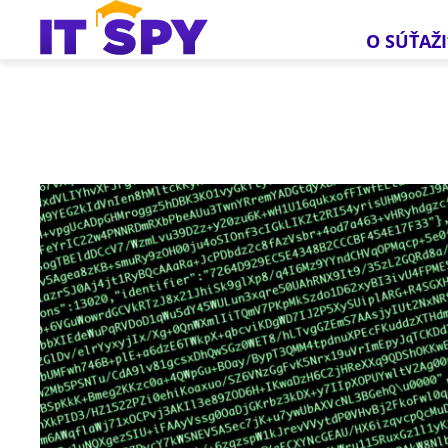
O SÚŤAŽI