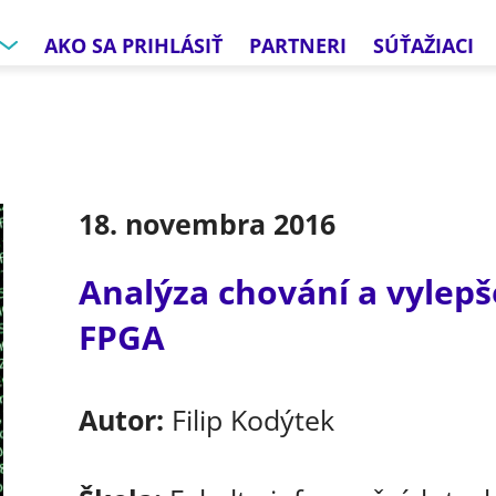
AKO SA PRIHLÁSIŤ
PARTNERI
SÚŤAŽIACI
18. novembra 2016
Analýza chování a vylep
FPGA
Autor:
Filip Kodýtek