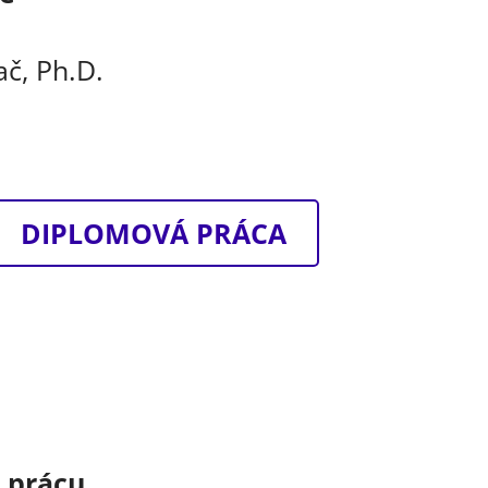
ač, Ph.D.
DIPLOMOVÁ PRÁCA
o prácu