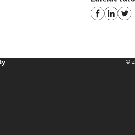
ty
© 2