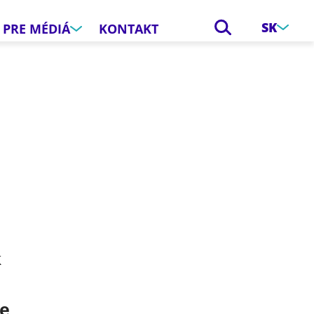
SK
PRE MÉDIÁ
KONTAKT
e
k
ce