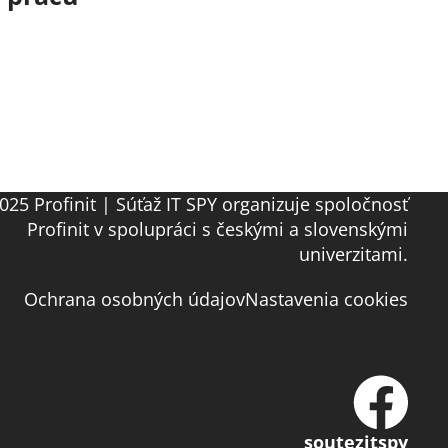
025 Profinit | Súťaž IT SPY organizuje spoločnosť
Profinit v spolupráci s českými a slovenskými
univerzitami.
Ochrana osobných údajov
Nastavenia cookies
soutezitspy